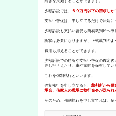
続きを実施することができます。
少額訴訟では、
６０万円以下の請求しか
支払い督促は、申し立てるだけで法廷に
少額訴訟も支払い督促も簡易裁判所へ申
訴状は必要になりますが、正式裁判のよ
費用も抑えることができます。
少額訴訟での勝訴や支払い督促の確定後
差し押さえたり、車や家財を保有してい
これを強制執行といいます。
強制執行を申し立てると、
裁判所から借
場合、借家人の職場に執行命令が送られ
そのため、強制執行を申し立てれば、多