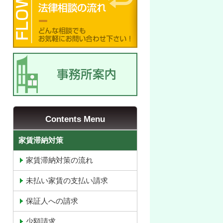
Contents Menu
家賃滞納対策
家賃滞納対策の流れ
未払い家賃の支払い請求
保証人への請求
少額請求