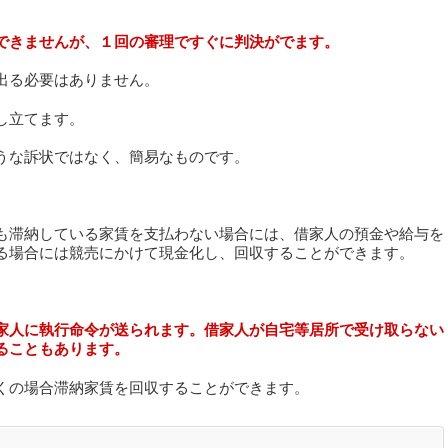
できませんが、１回の審理ですぐに判決がでます。
出る必要はありません。
し立てます。
うな訴状ではなく、簡易なものです。
も滞納している家賃を支払わない場合には、借家人の預金や給与を
る場合には競売にかけて現金化し、回収することができます。
家人に執行命令が送られます。借家人が自宅等居所で受け取らない
ることもあります。
くの場合滞納家賃を回収することができます。