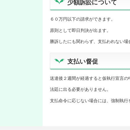
少額訴訟について
６０万円以下の請求ができます。
原則として即日判決が出ます。
勝訴したにも関わらず、支払われない場
支払い督促
送達後２週間が経過すると仮執行宣言の
法廷に出る必要がありません。
支払命令に応じない場合には、強制執行