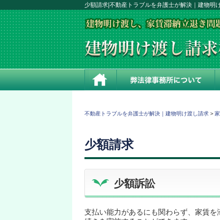
少額請求|不動産トラブルを弁護士が解決｜建物明
ホーム
不動産トラブルを弁護士が解決｜建物明け渡し請求
>
家
少額請求
少額訴訟
支払い能力があるにも関わらず、家賃を